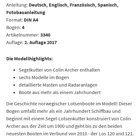
Anleitung:
Deutsch, Englisch, Französisch, Spanisch,
Fotobauanleitung
Format:
DIN A4
Bogen:
4
Artikelnummer:
3340
Auflage:
2. Auflage 2017
Die Modellhighlights:
Segelkutter von Colin Archer enthalten
sechs Modelle im Bogen
detaillierte Masten und Radaranlagen
Boote aus mehr als einem Jahrhundert
Die Geschichte norwegischer Lotsenboote im Modell! Dieser
Bogen umfaßt mehr als ein Jahrhundert Schiffbau und
beginnt mit einem Segel-Lotsenkutter konstruiert von Colin
Archer aus der Zeit um 1900 und geht bis zu den beiden
neuesten Booten im Verbund von 2010 - der Los 120 und 121.