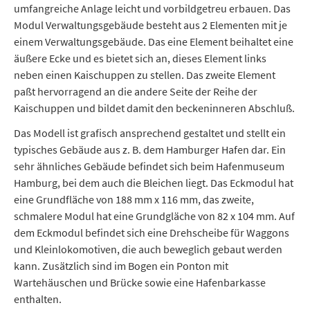
umfangreiche Anlage leicht und vorbildgetreu erbauen. Das
Modul Verwaltungsgebäude besteht aus 2 Elementen mit je
einem Verwaltungsgebäude. Das eine Element beihaltet eine
äußere Ecke und es bietet sich an, dieses Element links
neben einen Kaischuppen zu stellen. Das zweite Element
paßt hervorragend an die andere Seite der Reihe der
Kaischuppen und bildet damit den beckeninneren Abschluß.
Das Modell ist grafisch ansprechend gestaltet und stellt ein
typisches Gebäude aus z. B. dem Hamburger Hafen dar. Ein
sehr ähnliches Gebäude befindet sich beim Hafenmuseum
Hamburg, bei dem auch die Bleichen liegt. Das Eckmodul hat
eine Grundfläche von 188 mm x 116 mm, das zweite,
schmalere Modul hat eine Grundgläche von 82 x 104 mm. Auf
dem Eckmodul befindet sich eine Drehscheibe für Waggons
und Kleinlokomotiven, die auch beweglich gebaut werden
kann. Zusätzlich sind im Bogen ein Ponton mit
Wartehäuschen und Brücke sowie eine Hafenbarkasse
enthalten.